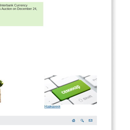
n Interbank Currency
us Auction on December 24,
Навчання