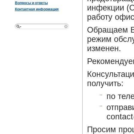
Вопросы и ответы
инфекции (
Контактная информация
работу офис
Обращаем В
режим обслу
изменен.
Рекомендуе
Консультаци
получить:
→
по теле
→
отправи
contac
Просим про