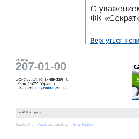
С уважение
ФК «Сократ
Вернуться к сп
+38 (044)
207-01-00
Офис 65, ул.Почайнинская 70,
г.Киев, 04070, Украина
E-mail:
contact@sokrat.com.ua
Ста
© 2008 «Сократ»
Дизайн сайта —
Visualizers
, разработка —
Gyrus Solutions