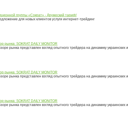
иционной группы «Сократ» - Дружеский тариф!
дложение для новых клиентов услуги интернет-трейдинг
ор рынка: SOKRAT DAILY MONITOR
зоре рынка представлен взгляд опытного трейдера на динамику украинских 
ор рынка: SOKRAT DAILY MONITOR
зоре рынка представлен взгляд опытного трейдера на динамику украинских 
ор рынка: SOKRAT DAILY MONITOR
зоре рынка представлен взгляд опытного трейдера на динамику украинских 