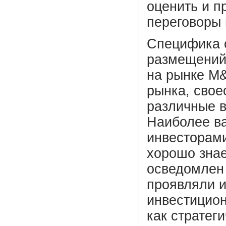
оценить и п
переговоры 
Специфика с
размещений 
на рынке M&
рынка, свое
различные в
Наиболее ва
инвесторами
хорошо зна
осведомлен 
проявляли и
инвестицион
как стратег