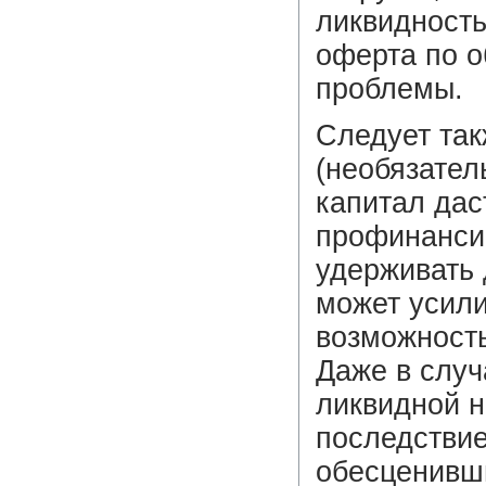
ликвидность
оферта по о
проблемы.
Следует так
(необязател
капитал дас
профинансир
удерживать 
может усили
возможность
Даже в случ
ликвидной н
последствие
обесценивши