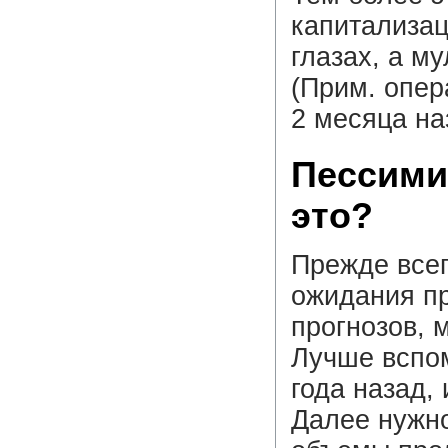
капитализац
глазах, а м
(Прим. опер
2 месяца на
Пессими
это?
Прежде всег
ожидания пр
прогнозов, 
Лучше вспом
года назад, 
Далее нужно