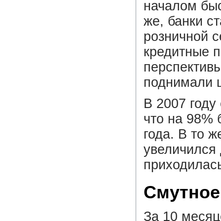
началом быс
же, банки с
розничной с
кредитные 
перспективы
поднимали ц
В 2007 году
что на 98% 
года. В то 
увеличился 
приходилась
Смутное
За 10 месяц