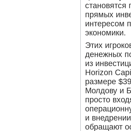
становятся
прямых инве
интересом 
экономики.
Этих игроко
денежных по
из инвестиц
Horizon Cap
размере $39
Молдову и 
просто вход
операционну
и внедрении
обращают о