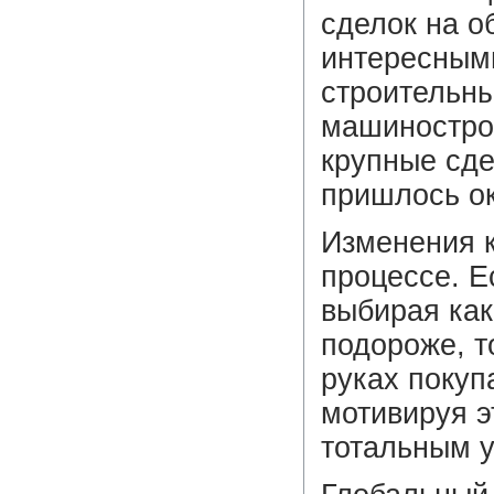
сделок на о
интересными
строительны
машиностро
крупные сдел
пришлось ок
Изменения к
процессе. Е
выбирая как
подороже, т
руках покуп
мотивируя 
тотальным 