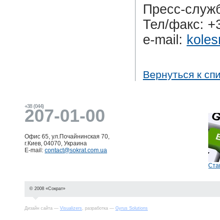
Пресс-служб
Тел/факс: +
e-mail:
koles
Вернуться к сп
+38 (044)
207-01-00
Офис 65, ул.Почайнинская 70,
г.Киев, 04070, Украина
E-mail:
contact@sokrat.com.ua
Ста
© 2008 «Сократ»
Дизайн сайта —
Visualizers
, разработка —
Gyrus Solutions