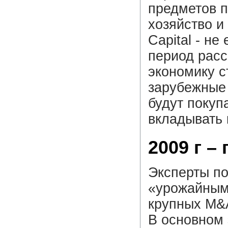
предметов п
хозяйство и
Capital - н
период расс
экономику с
зарубежные
будут покуп
вкладывать 
2009 г –
Эксперты по
«урожайным
крупных M&A
В основном 