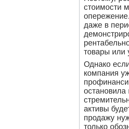
стоимости м
опережение.
даже в пери
демонстриро
рентабельно
товары или 
Однако если
компания уж
профинансир
остановила 
стремительн
активы буде
продажу нуж
только обоз