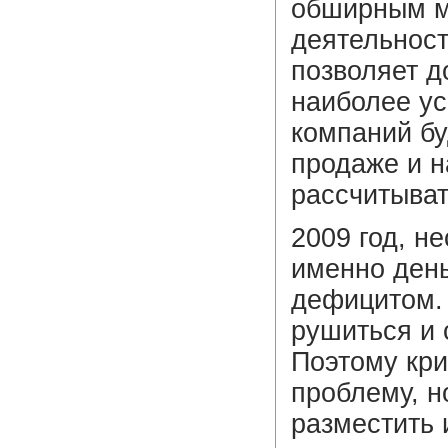
обширным м
деятельност
позволяет д
наиболее ус
компаний бу
продаже и н
рассчитыват
2009 год, н
именно день
дефицитом. 
рушиться и 
Поэтому кри
проблему, н
разместить 