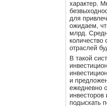
характер. М
безвыходнос
для привлеч
ожидаем, чт
млрд. Средн
количество 
отраслей бу
В такой сис
инвестицион
инвестицион
и предложен
ежедневно 
инвесторов 
подыскать п