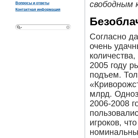
свободным 
Вопросы и ответы
Контактная информация
Безобла
Согласно да
очень удачн
количества,
2005 году 
подъем. Тол
«Криворожс
млрд. Одно
2006-2008 г
пользовалис
игроков, чт
номинальных