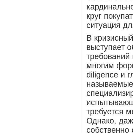
кардинально
круг покупа
ситуация дл
В кризисны
выступает о
требований 
многим фор
diligence и 
называемые
специализи
испытывающ
требуется 
Однако, даж
собственно 