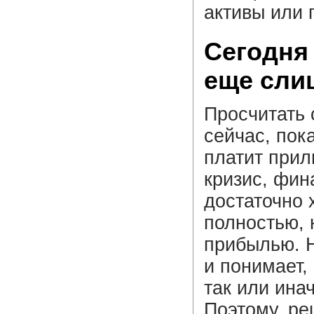
активы или 
Сегодня
еще сли
Просчитать 
сейчас, пока
платит прил
кризис, фин
достаточно 
полностью, 
прибылью. Н
и понимает,
так или ина
Поэтому, ре