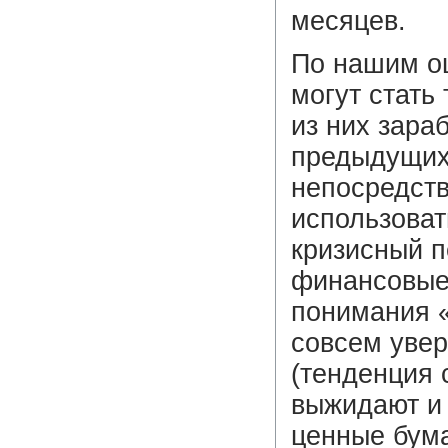
месяцев.
По нашим оц
могут стать
из них зара
предыдущих
непосредств
использоват
кризисный 
финансовые
понимания «
совсем увер
(тенденция 
выжидают и 
ценные бума