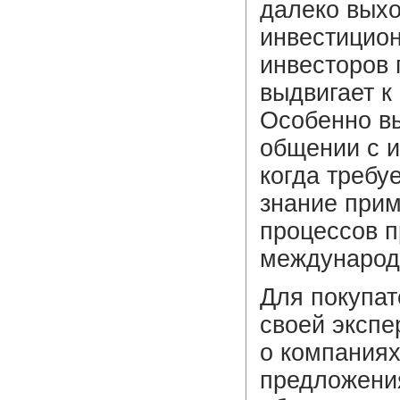
далеко выхо
инвестицион
инвесторов 
выдвигает к
Особенно вы
общении с и
когда требу
знание прим
процессов п
международ
Для покупат
своей экспе
о компаниях
предложения