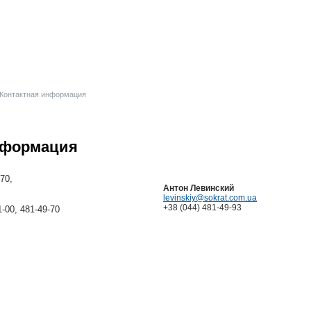
 Контактная информация
нформация
70,
Антон Левинский
levinskiy@sokrat.com.ua
+38 (044) 481-49-93
-00, 481-49-70