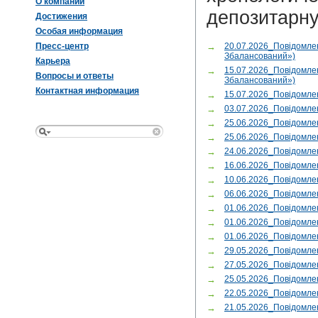
О компании
депозитарну
Достижения
Особая информация
Пресс-центр
→
20.07.2026_Повідомле
Збалансований»)
Карьера
→
15.07.2026_Повідомле
Вопросы и ответы
Збалансований»)
Контактная информация
→
15.07.2026_Повідом
→
03.07.2026_Повідомл
→
25.06.2026_Повідомле
→
25.06.2026_Повідомле
→
24.06.2026_Повідомле
→
16.06.2026_Повідом
→
10.06.2026_Повідомл
→
06.06.2026_Повідомле
→
01.06.2026_Повідомл
→
01.06.2026_Повідомл
→
01.06.2026_Повідомле
→
29.05.2026_Повідомле
→
27.05.2026_Повідомл
→
25.05.2026_Повідомл
→
22.05.2026_Повідомле
→
21.05.2026_Повідомле