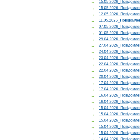
→
15.05.2026_Повідомл
→
15.05.2026_Повідомле
→
12.05.2026_Повідомле
→
11.05.2026_Повідомле
→
07.05.2026_Повідомле
→
01.05.2026_Повідомл
→
29.04.2026_Повідомл
→
27.04.2026_Повідомле
→
24.04.2026_Повідомл
→
23.04.2026_Повідомл
→
22.04.2026_Повідомле
→
22.04.2026_Повідомл
→
20.04.2026_Повідомле
→
17.04.2026_Повідомле
→
17.04.2026_Повідомле
→
16.04.2026_Повідомл
→
16.04.2026_Повідомле
→
15.04.2026_Повідомле
→
15.04.2026_Повідом
→
15.04.2026_Повідомл
→
15.04.2026_Повідом
→
15.04.2026_Повідомле
→
14.04.2026_Повідом